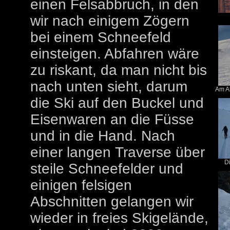
einen Felsabbruch, in den
wir nach einigem Zögern
bei einem Schneefeld
einsteigen. Abfahren wäre
zu riskant, da man nicht bis
nach unten sieht, darum
Am Al
die Ski auf den Buckel und
Eisenwaren an die Füsse
und in die Hand. Nach
einer langen Traverse über
Di
steile Schneefelder und
einigen felsigen
Abschnitten gelangen wir
wieder in freies Skigelände,