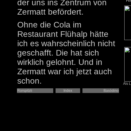
der uns ins Zentrum von
Fer
Zermatt befördert.
Ohne die Cola im
Restaurant Flühalp hätte
ich es wahrscheinlich nicht
geschafft. Die hat sich
wirklich gelohnt. Und in
Zermatt war ich jetzt auch
schon.
Als L
Rorspitzli
Index
Basòdino