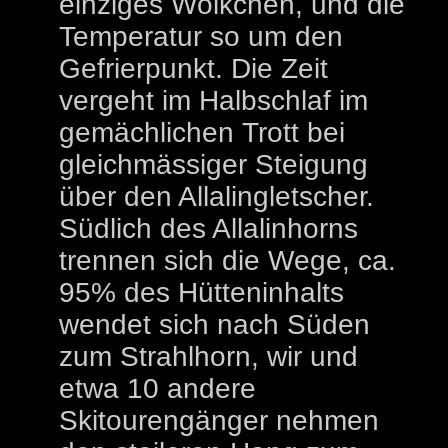
einziges Wölkchen, und die
Temperatur so um den
Gefrierpunkt. Die Zeit
vergeht im Halbschlaf im
gemächlichen Trott bei
gleichmässiger Steigung
über den Allalingletscher.
Südlich des Allalinhorns
trennen sich die Wege, ca.
95% des Hütteninhalts
wendet sich nach Süden
zum Strahlhorn, wir und
etwa 10 andere
Skitourengänger nehmen