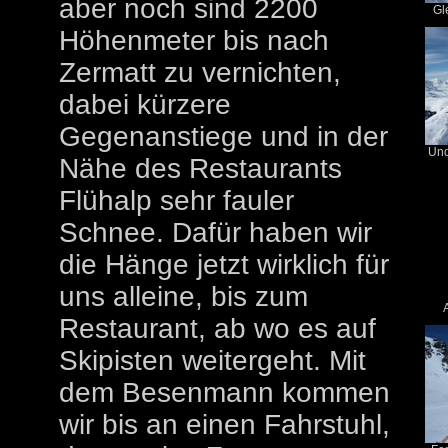
aber noch sind 2200
Gle
Höhenmeter bis nach
Zermatt zu vernichten,
dabei kürzere
Gegenanstiege und in der
Und
Nähe des Restaurants
Flühalp sehr fauler
Schnee. Dafür haben wir
die Hänge jetzt wirklich für
uns alleine, bis zum
A
Restaurant, ab wo es auf
Skipisten weitergeht. Mit
dem Besenmann kommen
wir bis an einen Fahrstuhl,