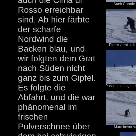
auch die Cima di
Auch Connie is
Rosso erreichbar
sind. Ab hier färbte
der scharfe
Nordwind die
Pierre zieht sich
Backen blau, und
wir folgten dem Grat
nach Süden nicht
ganz bis zum Gipfel.
Es folgte die
Pascal meint gleich
Abfahrt, und die war
phänomenal im
frischen
Pulverschnee über
Marc bevorzug