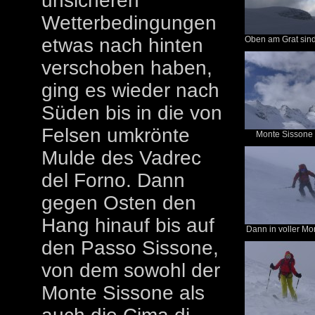
unsicheren
Wetterbedingungen
etwas nach hinten
Oben am Grat sind 
verschoben haben,
ging es wieder nach
Süden bis in die von
Felsen umkrönte
Monte Sissone u
Mulde des Vadrec
del Forno. Dann
gegen Osten den
Hang hinauf bis auf
Dann in voller Mon
den Passo Sissone,
von dem sowohl der
Monte Sissone als