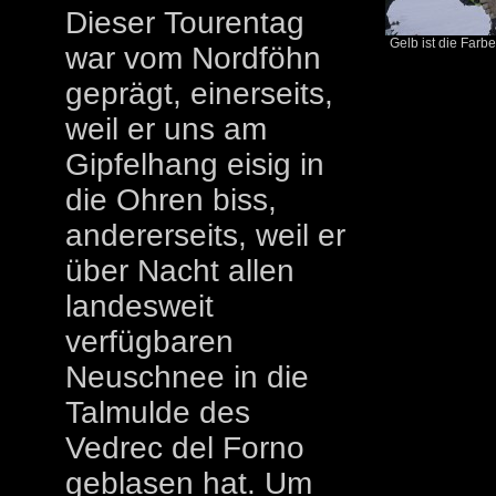
Dieser Tourentag
Gelb ist die Farb
war vom Nordföhn
geprägt, einerseits,
weil er uns am
Gipfelhang eisig in
die Ohren biss,
andererseits, weil er
über Nacht allen
landesweit
verfügbaren
Neuschnee in die
Talmulde des
Vedrec del Forno
geblasen hat. Um