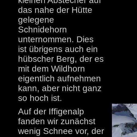
kleinen Abstecher auf
das nahe der Hütte
gelegene
Schnidehorn
unternommen. Dies
ist übrigens auch ein
hübscher Berg, der es
mit dem Wildhorn
eigentlich aufnehmen
kann, aber nicht ganz
so hoch ist.
Auf der Iffigenalp
fanden wir zunächst
wenig Schnee vor, der