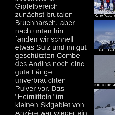
Gipfelbereich
zunächst brutalen
Kurze Pause, 
Bruchharsch, aber
nach unten hin
fanden wir schnell
etwas Sulz und im gut
Ankunft auf 
geschützten Combe
des Andins noch eine
gute Länge
unverbrauchten
In der steilen M
Pulver vor. Das
"Heimlifteln" im
kleinen Skigebiet von
Anzère war wieder ein