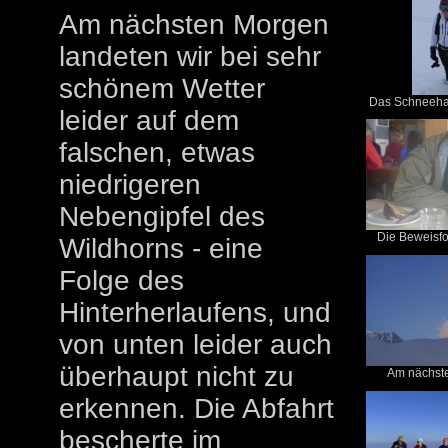
Am nächsten Morgen
landeten wir bei sehr
schönem Wetter
Das Schneehas
leider auf dem
falschen, etwas
niedrigeren
Nebengipfel des
Die Beweisfo
Wildhorns - eine
Folge des
Hinterherlaufens, und
von unten leider auch
überhaupt nicht zu
Am nächste
erkennen. Die Abfahrt
bescherte im