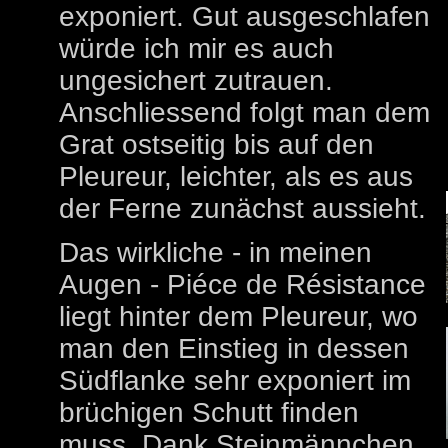
exponiert. Gut ausgeschlafen
würde ich mir es auch
ungesichert zutrauen.
Anschliessend folgt man dem
Grat ostseitig bis auf den
Pleureur, leichter, als es aus
der Ferne zunächst aussieht.
Das wirkliche - in meinen
Augen - Piéce de Résistance
liegt hinter dem Pleureur, wo
man den Einstieg in dessen
Südflanke sehr exponiert im
brüchigen Schutt finden
muss. Dank Steinmännchen