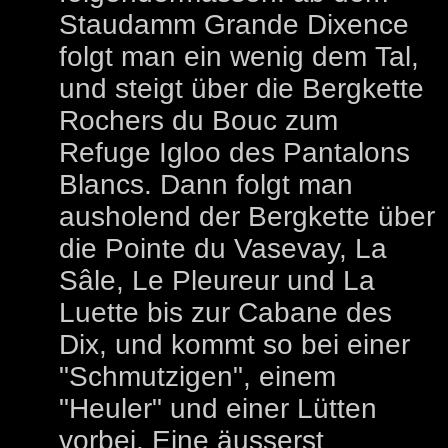
Staudamm Grande Dixence
folgt man ein wenig dem Tal,
und steigt über die Bergkette
Rochers du Bouc zum
Refuge Igloo des Pantalons
Blancs. Dann folgt man
ausholend der Bergkette über
die Pointe du Vasevay, La
Sâle, Le Pleureur und La
Luette bis zur Cabane des
Dix, und kommt so bei einer
"Schmutzigen", einem
"Heuler" und einer Lütten
vorbei. Eine äusserst