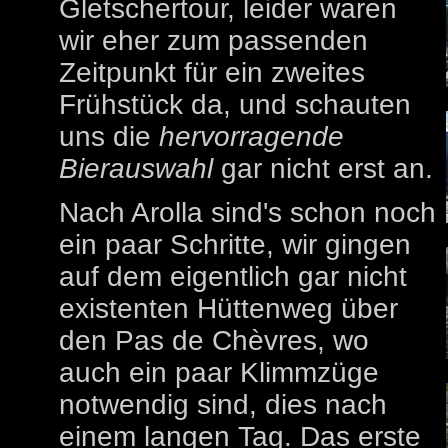
Gletschertour, leider waren
wir eher zum passenden
Zeitpunkt für ein zweites
Frühstück da, und schauten
uns die
hervorragende
Bierauswahl
gar nicht erst an.
Nach Arolla sind's schon noch
ein paar Schritte, wir gingen
auf dem eigentlich gar nicht
existenten Hüttenweg über
den Pas de Chèvres, wo
auch ein paar Klimmzüge
notwendig sind, dies nach
einem langen Tag. Das erste