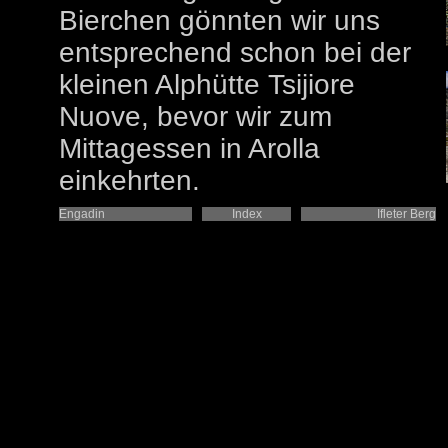
Bierchen gönnten wir uns
entsprechend schon bei der
kleinen Alphütte Tsijiore
Nuove, bevor wir zum
Mittagessen in Arolla
einkehrten.
Engadin
Index
Ifleter Berg