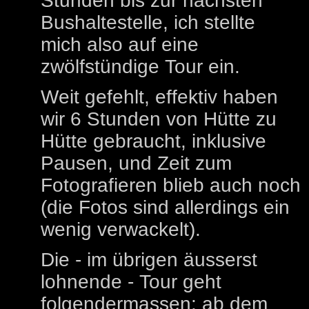
Stunden bis zur nächsten
Bushaltestelle, ich stellte
mich also auf eine
zwölfstündige Tour ein.
Weit gefehlt, effektiv haben
wir 6 Stunden von Hütte zu
Hütte gebraucht, inklusive
Pausen, und Zeit zum
Fotografieren blieb auch noch
(die Fotos sind allerdings ein
wenig verwackelt).
Die - im übrigen äusserst
lohnende - Tour geht
folgendermassen: ab dem