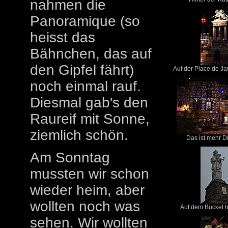
nahmen die
Panoramique (so
heisst das
Bähnchen, das auf
den Gipfel fährt)
Auf der Place de Ja
noch einmal rauf.
Diesmal gab's den
Raureif mit Sonne,
ziemlich schön.
Das ist mehr Di
Am Sonntag
mussten wir schon
wieder heim, aber
wollten noch was
Auf dem Buckel hi
sehen. Wir wollten