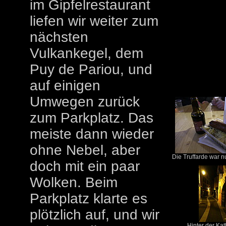
im Gipfelrestaurant
liefen wir weiter zum
nächsten
Vulkankegel, dem
Puy de Pariou, und
auf einigen
Umwegen zurück
zum Parkplatz. Das
meiste dann wieder
ohne Nebel, aber
Die Truffarde war nu
doch mit ein paar
Wolken. Beim
Parkplatz klarte es
plötzlich auf, und wir
Hinter der Kat