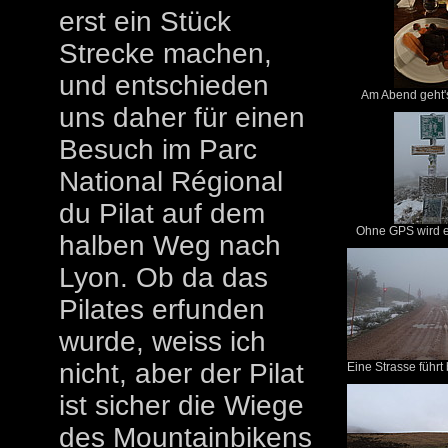
erst ein Stück
Strecke machen,
und entschieden
Am Abend geht's 
uns daher für einen
Besuch im Parc
National Régional
du Pilat auf dem
Ohne GPS wird e
halben Weg nach
Lyon. Ob da das
Pilates erfunden
wurde, weiss ich
nicht, aber der Pilat
Eine Strasse führt b
ist sicher die Wiege
des Mountainbikens