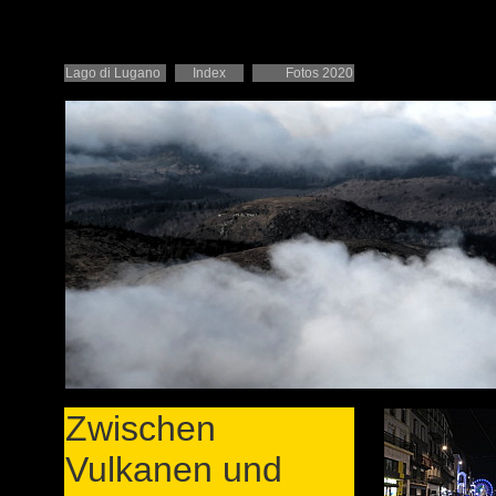
Lago di Lugano
Index
Fotos 2020
Zwischen
Vulkanen und