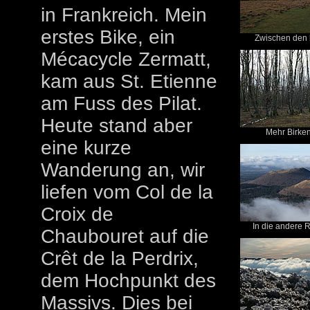
in Frankreich. Mein
erstes Bike, ein
Zwischen den 
Mécacycle Zermatt,
kam aus St. Etienne
am Fuss des Pilat.
Heute stand aber
Mehr Birke
eine kurze
Wanderung an, wir
liefen vom Col de la
Croix de
In die andere R
Chaubouret auf die
Crêt de la Perdrix,
dem Hochpunkt des
Massivs. Dies bei