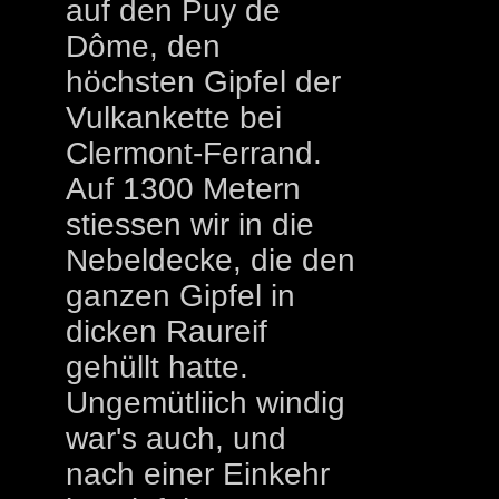
auf den Puy de
Dôme, den
höchsten Gipfel der
Vulkankette bei
Clermont-Ferrand.
Auf 1300 Metern
stiessen wir in die
Nebeldecke, die den
ganzen Gipfel in
dicken Raureif
gehüllt hatte.
Ungemütliich windig
war's auch, und
nach einer Einkehr