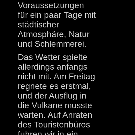
Voraussetzungen
für ein paar Tage mit
städtischer
Atmosphäre, Natur
und Schlemmerei.
Das Wetter spielte
allerdings anfangs
nicht mit. Am Freitag
regnete es erstmal,
und der Ausflug in
die Vulkane musste
warten. Auf Anraten
des Touristenbüros
fuhren wir in ein