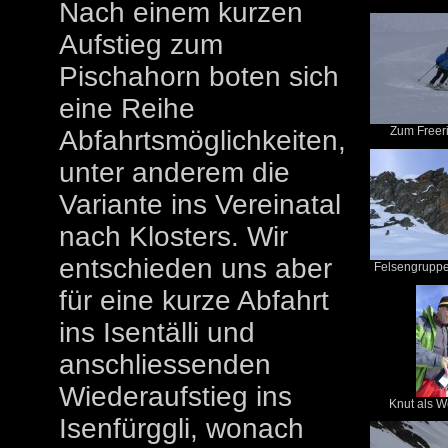
Nach einem kurzen
Aufstieg zum
Pischahorn boten sich
eine Reihe
Zum Freeri
Abfahrtsmöglichkeiten,
unter anderem die
Variante ins Vereinatal
nach Klosters. Wir
entschieden uns aber
Felsengruppe 
für eine kurze Abfahrt
ins Isentälli und
anschliessenden
Wiederaufstieg ins
Knut als W
Isenfürggli, wonach