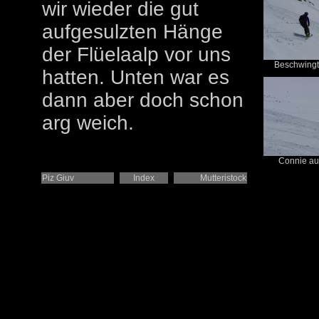
wir wieder die gut
aufgesulzten Hänge
der Flüelaalp vor uns
Beschwingte
hatten. Unten war es
dann aber doch schon
arg weich.
Connie auf
Piz Giuv
Index
Mutteristock