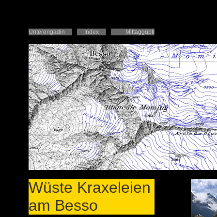
Unterengadin
Index
Mittaggüpfi
Wüste Kraxeleien
am Besso