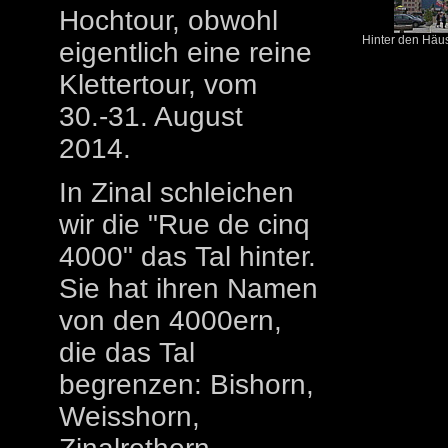
Hochtour, obwohl
Hinter den Häus
eigentlich eine reine
Klettertour, vom
30.-31. August
2014.
In Zinal schleichen
wir die "Rue de cinq
4000" das Tal hinter.
Sie hat ihren Namen
von den 4000ern,
die das Tal
begrenzen: Bishorn,
Weisshorn,