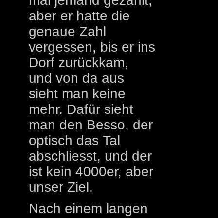
mal jemand gezählt,
aber er hatte die
genaue Zahl
vergessen, bis er ins
Dorf zurückkam,
und von da aus
sieht man keine
mehr. Dafür sieht
man den Besso, der
optisch das Tal
abschliesst, und der
ist kein 4000er, aber
unser Ziel.
Nach einem langen