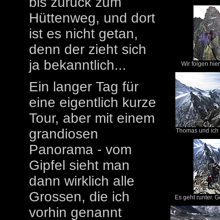
bis zurück zum
Hüttenweg, und dort
ist es nicht getan,
denn der zieht sich
ja bekanntlich...
Wir folgen hier
Ein langer Tag für
eine eigentlich kurze
Tour, aber mit einem
grandiosen
Thomas und ich
Panorama - vom
Gipfel sieht man
dann wirklich alle
Grossen, die ich
Es geht runter. G
vorhin genannt