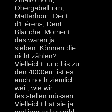
Zinalrothorn,
Obergabelhorn,
Matterhorn, Dent
d'Hérens, Dent
Blanche. Moment,
das waren ja
sieben. Können die
nicht zählen?
Vielleicht, und bis zu
den 4000ern ist es
auch noch ziemlich
weit, wie wir
feststellen müssen.
Vielleicht hat sie ja