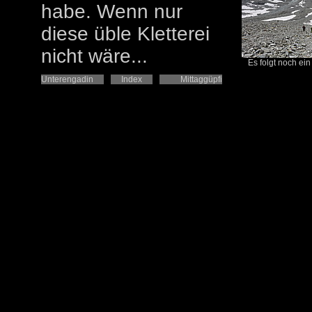
habe. Wenn nur
diese üble Kletterei
nicht wäre...
Es folgt noch ein
Unterengadin
Index
Mittaggüpfi