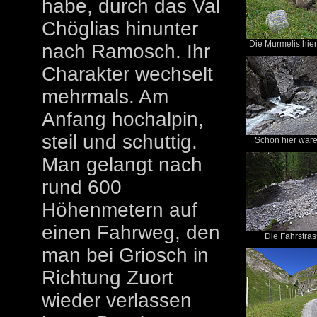
habe, durch das Val
Chöglias hinunter
Die Murmelis hier
nach Ramosch. Ihr
Charakter wechselt
mehrmals. Am
Anfang hochalpin,
steil und schuttig.
Schon hier wäre 
Man gelangt nach
rund 600
Höhenmetern auf
einen Fahrweg, den
Die Fahrstrass
man bei Griosch in
Richtung Zuort
wieder verlassen