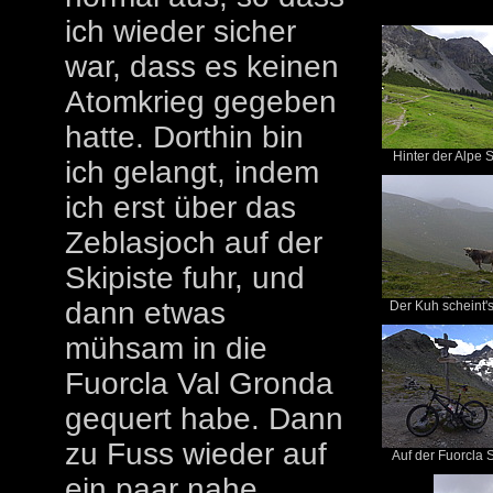
ich wieder sicher
war, dass es keinen
Atomkrieg gegeben
hatte. Dorthin bin
Hinter der Alpe 
ich gelangt, indem
ich erst über das
Zeblasjoch auf der
Skipiste fuhr, und
dann etwas
Der Kuh scheint's 
mühsam in die
Fuorcla Val Gronda
gequert habe. Dann
zu Fuss wieder auf
Auf der Fuorcla 
ein paar nahe