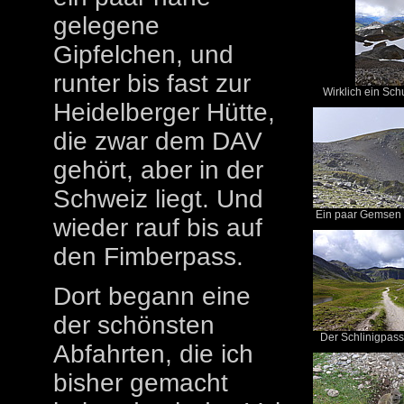
gelegene
Gipfelchen, und
runter bis fast zur
Wirklich ein Schu
Heidelberger Hütte,
die zwar dem DAV
gehört, aber in der
Schweiz liegt. Und
Ein paar Gemsen 
wieder rauf bis auf
den Fimberpass.
Dort begann eine
der schönsten
Der Schlinigpass 
Abfahrten, die ich
bisher gemacht