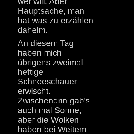
wer will. Aber
Hauptsache, man
hat was zu erzählen
daheim.
An diesem Tag
haben mich
übrigens zweimal
heftige
Schneeschauer
erwischt.
Zwischendrin gab's
auch mal Sonne,
aber die Wolken
haben bei Weitem