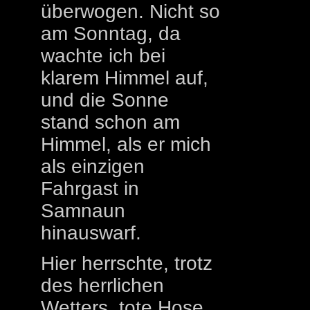
überwogen. Nicht so
am Sonntag, da
wachte ich bei
klarem Himmel auf,
und die Sonne
stand schon am
Himmel, als er mich
als einzigen
Fahrgast in
Samnaun
hinauswarf.
Hier herrschte, trotz
des herrlichen
Wetters, tote Hose.