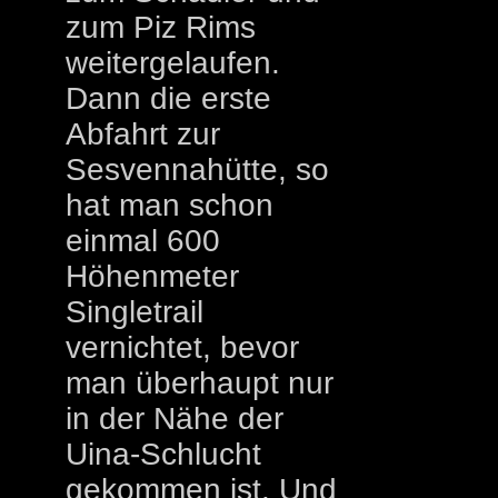
zum Piz Rims
weitergelaufen.
Dann die erste
Abfahrt zur
Sesvennahütte, so
hat man schon
einmal 600
Höhenmeter
Singletrail
vernichtet, bevor
man überhaupt nur
in der Nähe der
Uina-Schlucht
gekommen ist. Und