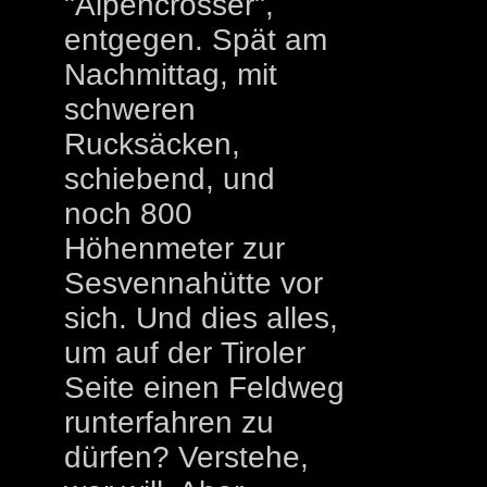
"Alpencrosser",
entgegen. Spät am
Nachmittag, mit
schweren
Rucksäcken,
schiebend, und
noch 800
Höhenmeter zur
Sesvennahütte vor
sich. Und dies alles,
um auf der Tiroler
Seite einen Feldweg
runterfahren zu
dürfen? Verstehe,