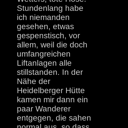
Stundenlang habe
ich niemanden
gesehen, etwas
gespenstisch, vor
allem, weil die doch
umfangreichen
Liftanlagen alle
stillstanden. In der
Nähe der
Heidelberger Hütte
kamen mir dann ein
paar Wanderer
entgegen, die sahen
normal aus, so dass