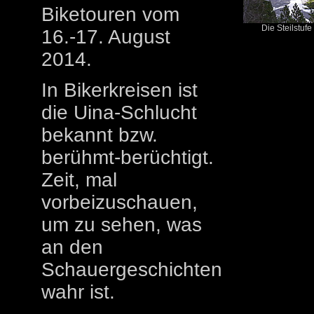
Biketouren vom
Die Steilstufe 
16.-17. August
2014.
In Bikerkreisen ist
die Uina-Schlucht
bekannt bzw.
berühmt-berüchtigt.
Zeit, mal
vorbeizuschauen,
um zu sehen, was
an den
Schauergeschichten
wahr ist.