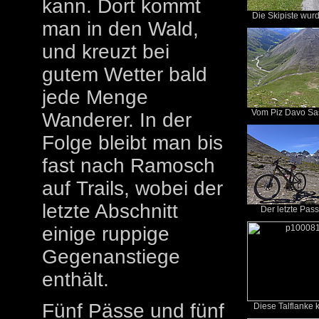
kann. Dort kommt
Die Skipiste wurde
man in den Wald,
und kreuzt bei
gutem Wetter bald
jede Menge
Vom Piz Davo Sass
Wanderer. In der
Folge bleibt man bis
fast nach Ramosch
auf Trails, wobei der
letzte Abschnitt
Der letzte Pass
einige ruppige
Gegenanstiege
enthält.
Fünf Pässe und fünf
Diese Talflanke 