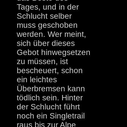
Tages, und in der
Schlucht selber
muss geschoben
werden. Wer meint,
sich über dieses
Gebot hinwegsetzen
zu müssen, ist
bescheuert, schon
ein leichtes
Überbremsen kann
tödlich sein. Hinter
der Schlucht führt
noch ein Singletrail
raus bis zur Alpe