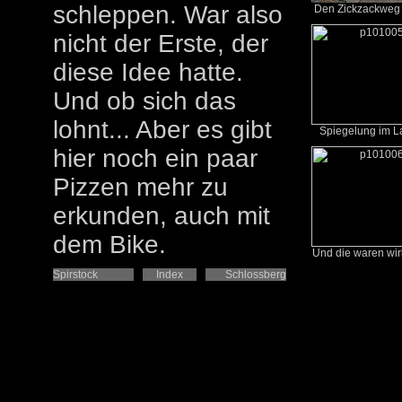
schleppen. War also
Den Zickzackweg 
nicht der Erste, der
diese Idee hatte.
Und ob sich das
lohnt... Aber es gibt
Spiegelung im L
hier noch ein paar
Pizzen mehr zu
erkunden, auch mit
dem Bike.
Und die waren wirk
Spirstock
Index
Schlossberg