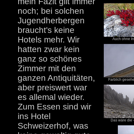
mein Fazit gilt immer
noch; bei solchen
Jugendherbergen
braucht's keine
Hotels mehr. Wir
Auch ohne Ind
hatten zwar kein
ganz so schönes
Zimmer mit den
ganzen Antiquitäten,
Farblich gesehen
aber preiswert war
es allemal wieder.
Zum Essen sind wir
ins Hotel
Das wäre die -
Schweizerhof, was