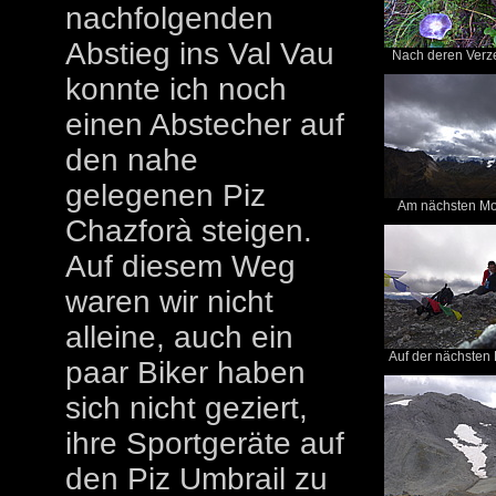
nachfolgenden
Abstieg ins Val Vau
Nach deren Verzeh
konnte ich noch
einen Abstecher auf
den nahe
gelegenen Piz
Am nächsten Mo
Chazforà steigen.
Auf diesem Weg
waren wir nicht
alleine, auch ein
Auf der nächsten P
paar Biker haben
sich nicht geziert,
ihre Sportgeräte auf
den Piz Umbrail zu