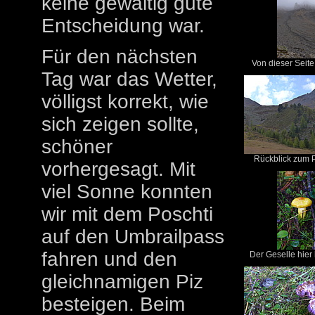
keine gewaltig gute
Entscheidung war.
Für den nächsten
Von dieser Seite 
Tag war das Wetter,
völligst korrekt, wie
sich zeigen sollte,
schöner
Rückblick zum Pi
vorhergesagt. Mit
viel Sonne konnten
wir mit dem Poschti
auf den Umbrailpass
fahren und den
Der Geselle hier 
gleichnamigen Piz
besteigen. Beim