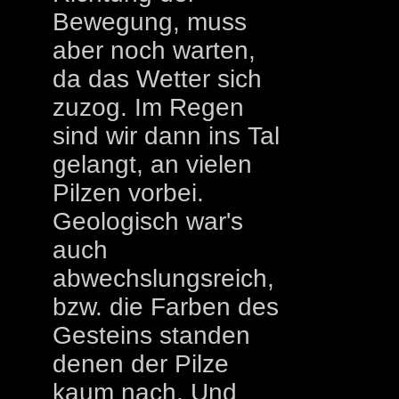
Bewegung, muss
aber noch warten,
da das Wetter sich
zuzog. Im Regen
sind wir dann ins Tal
gelangt, an vielen
Pilzen vorbei.
Geologisch war's
auch
abwechslungsreich,
bzw. die Farben des
Gesteins standen
denen der Pilze
kaum nach. Und