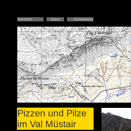
Spirstock
Index
Schlossberg
Pizzen und Pilze
im Val Müstair