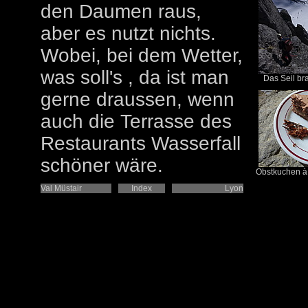
den Daumen raus,
aber es nutzt nichts.
Wobei, bei dem Wetter,
was soll's , da ist man
Das Seil bra
gerne draussen, wenn
auch die Terrasse des
Restaurants Wasserfall
schöner wäre.
Obstkuchen à 
Val Müstair
Index
Lyon