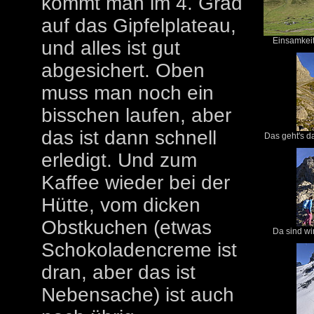
kommt man im 4. Grad
auf das Gipfelplateau,
Einsamkeit
und alles ist gut
abgesichert. Oben
muss man noch ein
bisschen laufen, aber
das ist dann schnell
Das geht's d
erledigt. Und zum
Kaffee wieder bei der
Hütte, vom dicken
Obstkuchen (etwas
Da sind wir
Schokoladencreme ist
dran, aber das ist
Nebensache) ist auch