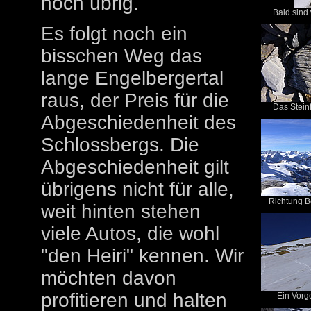
noch übrig.
Bald sind w
Es folgt noch ein
bisschen Weg das
lange Engelbergertal
raus, der Preis für die
Das Stein
Abgeschiedenheit des
Schlossbergs. Die
Abgeschiedenheit gilt
übrigens nicht für alle,
Richtung B
weit hinten stehen
viele Autos, die wohl
"den Heiri" kennen. Wir
möchten davon
profitieren und halten
Ein Vorge