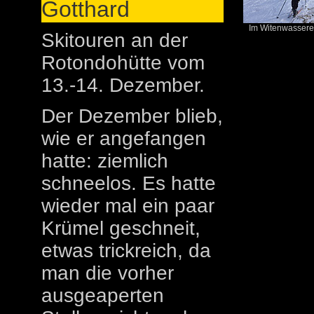
Gotthard
Im Witenwasseren
Skitouren an der
Rotondohütte vom
13.-14. Dezember.
Der Dezember blieb,
wie er angefangen
hatte: ziemlich
schneelos. Es hatte
wieder mal ein paar
Krümel geschneit,
etwas trickreich, da
man die vorher
ausgeaperten