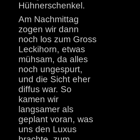
Hühnerschenkel.
Am Nachmittag
zogen wir dann
noch los zum Gross
Leckihorn, etwas
mühsam, da alles
noch ungespurt,
und die Sicht eher
diffus war. So
kamen wir
langsamer als
geplant voran, was
uns den Luxus
brachte, zum