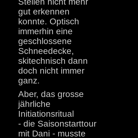
Stellen nicht mehr
gut erkennen
konnte. Optisch
immerhin eine
geschlossene
Schneedecke,
skitechnisch dann
doch nicht immer
ganz.
Aber, das grosse
jährliche
Initiationsritual
- die Saisonstarttour
mit Dani - musste