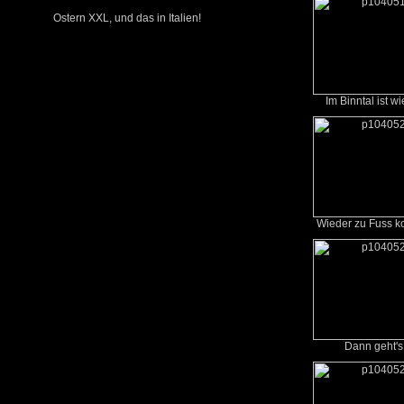
Ostern XXL, und das in Italien!
Im Binntal ist wi
Wieder zu Fuss k
Dann geht's 