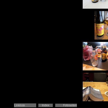
Linkliste
Index
Fotoseiten