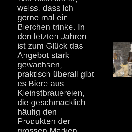
weiss, dass ich
gerne mal ein
Bierchen trinke. In
den letzten Jahren
ist zum Glück das
Angebot stark
gewachsen,
praktisch überall gibt
es Biere aus
Kleinstbrauereien,
die geschmacklich
häufig den
Produkten der
grossen Marken